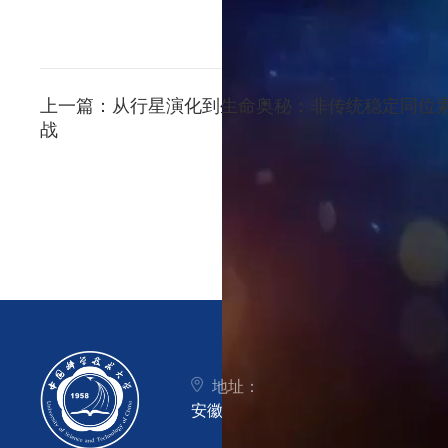
上一篇：
从行星演化到生命奥秘：非传统稳定同位
战
地址：
安徽省合肥市金寨路96号中国科学