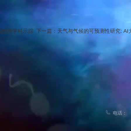
素的跨学科示踪
下一篇：
天气与气候的可预测性研究: A
电话：
技术大学东区教学行政楼
0551-6360