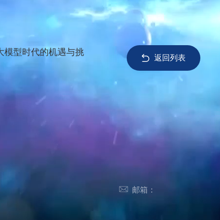
I大模型时代的机遇与挑
返回列表
邮箱：
1848
essadmin@ustc.edu.cn